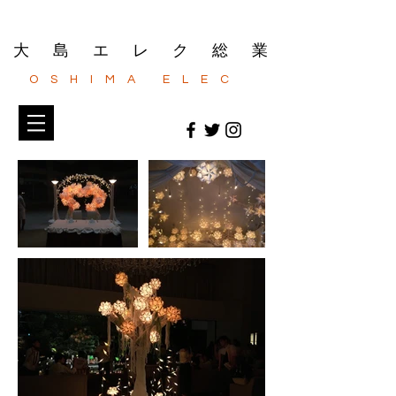
​大島エレク総業
OSHIMA ELEC